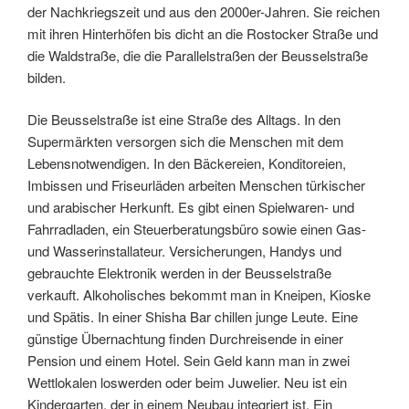
der Nachkriegszeit und aus den 2000er-Jahren. Sie reichen
mit ihren Hinterhöfen bis dicht an die Rostocker Straße und
die Waldstraße, die die Parallelstraßen der Beusselstraße
bilden.
Die Beusselstraße ist eine Straße des Alltags. In den
Supermärkten versorgen sich die Menschen mit dem
Lebensnotwendigen. In den Bäckereien, Konditoreien,
Imbissen und Friseurläden arbeiten Menschen türkischer
und arabischer Herkunft. Es gibt einen Spielwaren- und
Fahrradladen, ein Steuerberatungsbüro sowie einen Gas-
und Wasserinstallateur. Versicherungen, Handys und
gebrauchte Elektronik werden in der Beusselstraße
verkauft. Alkoholisches bekommt man in Kneipen, Kioske
und Spätis. In einer Shisha Bar chillen junge Leute. Eine
günstige Übernachtung finden Durchreisende in einer
Pension und einem Hotel. Sein Geld kann man in zwei
Wettlokalen loswerden oder beim Juwelier. Neu ist ein
Kindergarten, der in einem Neubau integriert ist. Ein