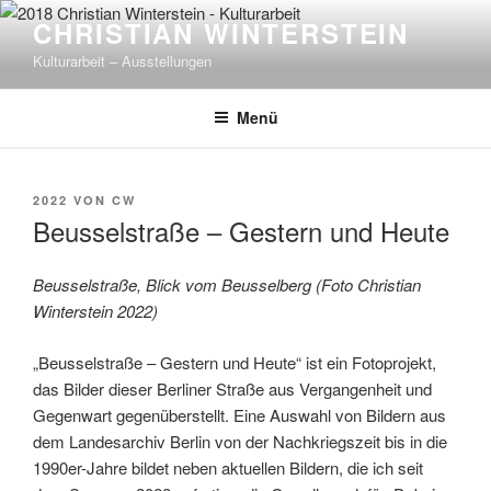
Zum
CHRISTIAN WINTERSTEIN
Inhalt
Kulturarbeit – Ausstellungen
springen
Menü
VERÖFFENTLICHT
2022
VON
CW
AM
Beusselstraße – Gestern und Heute
Beusselstraße, Blick vom Beusselberg (Foto Christian
Winterstein 2022)
„Beusselstraße – Gestern und Heute“ ist ein Fotoprojekt,
das Bilder dieser Berliner Straße aus Vergangenheit und
Gegenwart gegenüberstellt. Eine Auswahl von Bildern aus
dem Landesarchiv Berlin von der Nachkriegszeit bis in die
1990er-Jahre bildet neben aktuellen Bildern, die ich seit