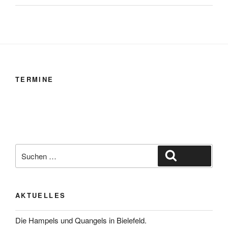
TERMINE
Suche
Suchen
nach:
AKTUELLES
Die Hampels und Quangels in Bielefeld.