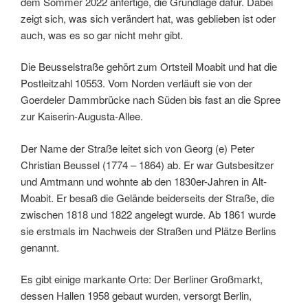
dem Sommer 2022 anfertige, die Grundlage dafür. Dabei
zeigt sich, was sich verändert hat, was geblieben ist oder
auch, was es so gar nicht mehr gibt.
Die Beusselstraße gehört zum Ortsteil Moabit und hat die
Postleitzahl 10553. Vom Norden verläuft sie von der
Goerdeler Dammbrücke nach Süden bis fast an die Spree
zur Kaiserin-Augusta-Allee.
Der Name der Straße leitet sich von Georg (e) Peter
Christian Beussel (1774 – 1864) ab. Er war Gutsbesitzer
und Amtmann und wohnte ab den 1830er-Jahren in Alt-
Moabit. Er besaß die Gelände beiderseits der Straße, die
zwischen 1818 und 1822 angelegt wurde. Ab 1861 wurde
sie erstmals im Nachweis der Straßen und Plätze Berlins
genannt.
Es gibt einige markante Orte: Der Berliner Großmarkt,
dessen Hallen 1958 gebaut wurden, versorgt Berlin,