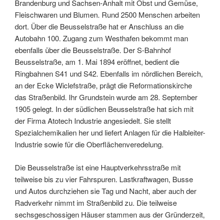
Brandenburg und Sachsen-Anhalt mit Obst und Gemüse,
Fleischwaren und Blumen. Rund 2500 Menschen arbeiten
dort. Über die Beusselstraße hat er Anschluss an die
Autobahn 100. Zugang zum Westhafen bekommt man
ebenfalls über die Beusselstraße. Der S-Bahnhof
Beusselstraße, am 1. Mai 1894 eröffnet, bedient die
Ringbahnen S41 und S42. Ebenfalls im nördlichen Bereich,
an der Ecke Wiclefstraße, prägt die Reformationskirche
das Straßenbild. Ihr Grundstein wurde am 28. September
1905 gelegt. In der südlichen Beusselstraße hat sich mit
der Firma Atotech Industrie angesiedelt. Sie stellt
Spezialchemikalien her und liefert Anlagen für die Halbleiter-
Industrie sowie für die Oberflächenveredelung.
Die Beusselstraße ist eine Hauptverkehrsstraße mit
teilweise bis zu vier Fahrspuren. Lastkraftwagen, Busse
und Autos durchziehen sie Tag und Nacht, aber auch der
Radverkehr nimmt im Straßenbild zu. Die teilweise
sechsgeschossigen Häuser stammen aus der Gründerzeit,