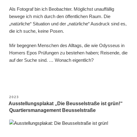
Als Fotograf bin ich Beobachter. Möglichst unauffällig
bewege ich mich durch den öffentlichen Raum. Die
„natürliche“ Situation und der „natürliche“ Ausdruck sind es,
die ich suche, keine Posen.
Mir begegnen Menschen des Alltags, die wie Odysseus in
Homers Epos Prüfungen zu bestehen haben; Reisende, die
auf der Suche sind. … Wonach eigentlich?
VERÖFFENTLICHT
2023
AM
Ausstellungsplakat „Die Beusselstraße ist grün!“
Quartiersmanagement Beusselstraße