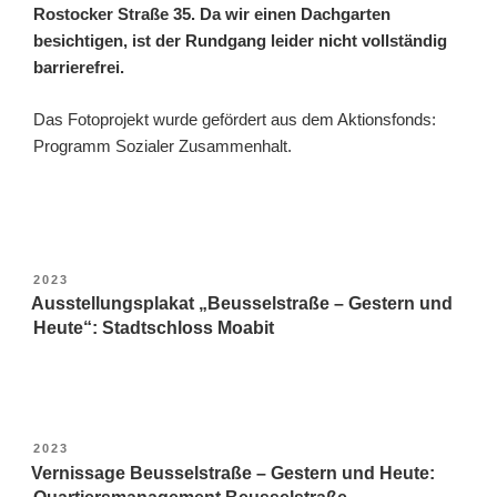
Rostocker Straße 35. Da wir einen Dachgarten
besichtigen, ist der Rundgang leider nicht vollständig
barrierefrei.
Das Fotoprojekt wurde gefördert aus dem Aktionsfonds:
Programm Sozialer Zusammenhalt.
VERÖFFENTLICHT
2023
AM
Ausstellungsplakat „Beusselstraße – Gestern und
Heute“: Stadtschloss Moabit
VERÖFFENTLICHT
2023
AM
Vernissage Beusselstraße – Gestern und Heute: