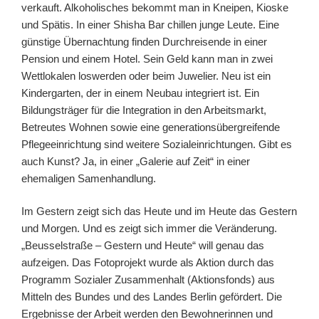
verkauft. Alkoholisches bekommt man in Kneipen, Kioske
und Spätis. In einer Shisha Bar chillen junge Leute. Eine
günstige Übernachtung finden Durchreisende in einer
Pension und einem Hotel. Sein Geld kann man in zwei
Wettlokalen loswerden oder beim Juwelier. Neu ist ein
Kindergarten, der in einem Neubau integriert ist. Ein
Bildungsträger für die Integration in den Arbeitsmarkt,
Betreutes Wohnen sowie eine generationsübergreifende
Pflegeeinrichtung sind weitere Sozialeinrichtungen. Gibt es
auch Kunst? Ja, in einer „Galerie auf Zeit“ in einer
ehemaligen Samenhandlung.
Im Gestern zeigt sich das Heute und im Heute das Gestern
und Morgen. Und es zeigt sich immer die Veränderung.
„Beusselstraße – Gestern und Heute“ will genau das
aufzeigen. Das Fotoprojekt wurde als Aktion durch das
Programm Sozialer Zusammenhalt (Aktionsfonds) aus
Mitteln des Bundes und des Landes Berlin gefördert. Die
Ergebnisse der Arbeit werden den Bewohnerinnen und