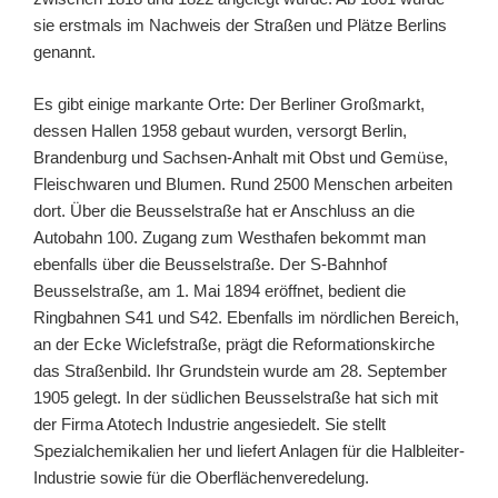
sie erstmals im Nachweis der Straßen und Plätze Berlins
genannt.
Es gibt einige markante Orte: Der Berliner Großmarkt,
dessen Hallen 1958 gebaut wurden, versorgt Berlin,
Brandenburg und Sachsen-Anhalt mit Obst und Gemüse,
Fleischwaren und Blumen. Rund 2500 Menschen arbeiten
dort. Über die Beusselstraße hat er Anschluss an die
Autobahn 100. Zugang zum Westhafen bekommt man
ebenfalls über die Beusselstraße. Der S-Bahnhof
Beusselstraße, am 1. Mai 1894 eröffnet, bedient die
Ringbahnen S41 und S42. Ebenfalls im nördlichen Bereich,
an der Ecke Wiclefstraße, prägt die Reformationskirche
das Straßenbild. Ihr Grundstein wurde am 28. September
1905 gelegt. In der südlichen Beusselstraße hat sich mit
der Firma Atotech Industrie angesiedelt. Sie stellt
Spezialchemikalien her und liefert Anlagen für die Halbleiter-
Industrie sowie für die Oberflächenveredelung.