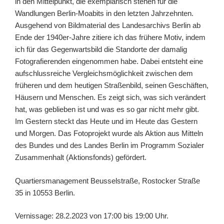
in den Mittelpunkt, die exemplarisch stehen für die
Wandlungen Berlin-Moabits in den letzten Jahrzehnten.
Ausgehend von Bildmaterial des Landesarchivs Berlin ab
Ende der 1940er-Jahre zitiere ich das frühere Motiv, indem
ich für das Gegenwartsbild die Standorte der damalig
Fotografierenden eingenommen habe. Dabei entsteht eine
aufschlussreiche Vergleichsmöglichkeit zwischen dem
früheren und dem heutigen Straßenbild, seinen Geschäften,
Häusern und Menschen. Es zeigt sich, was sich verändert
hat, was geblieben ist und was es so gar nicht mehr gibt.
Im Gestern steckt das Heute und im Heute das Gestern
und Morgen. Das Fotoprojekt wurde als Aktion aus Mitteln
des Bundes und des Landes Berlin im Programm Sozialer
Zusammenhalt (Aktionsfonds) gefördert.
Quartiersmanagement Beusselstraße, Rostocker Straße
35 in 10553 Berlin.
Vernissage: 28.2.2023 von 17:00 bis 19:00 Uhr.