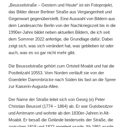
„Beusselstraße – Gestern und Heute“ ist ein Fotoprojekt,
das Bilder dieser Berliner Straße aus Vergangenheit und
Gegenwart gegenüberstellt. Eine Auswahl von Bildern aus
dem Landesarchiv Berlin von der Nachkriegszeit bis in die
1990er-Jahre bildet neben aktuellen Bildern, die ich seit
dem Sommer 2022 anfertige, die Grundlage dafür. Dabei
zeigt sich, was sich verändert hat, was geblieben ist oder
auch, was es so gar nicht mehr gibt.
Die Beusselstraße gehört zum Ortsteil Moabit und hat die
Postleitzahl 10553. Vom Norden verläuft sie von der
Goerdeler Dammbrücke nach Süden bis fast an die Spree
zur Kaiserin-Augusta-Allee.
Der Name der Straße leitet sich von Georg (e) Peter
Christian Beussel (1774 – 1864) ab. Er war Gutsbesitzer
und Amtmann und wohnte ab den 1830er-Jahren in Alt-
Moabit. Er besaß die Gelände beiderseits der Straße, die
zwischen 1818 und 1822 angelegt wurde. Ab 1861 wurde