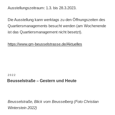
Ausstellungszeitraum: 1.3. bis 28.3.2023.
Die Ausstellung kann werktags zu den Öffnungszeiten des
Quartiersmanagements besucht werden (am Wochenende
ist das Quartiersmanagement nicht besetzt).
https://www.qm-beusselstrasse.de/Aktuelles
VERÖFFENTLICHT
2022
AM
Beusselstraße – Gestern und Heute
Beusselstraße, Blick vom Beusselberg (Foto Christian
Winterstein 2022)