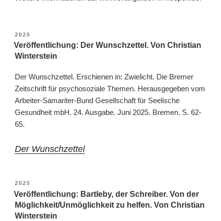
VERÖFFENTLICHT
2025
AM
Veröffentlichung: Der Wunschzettel. Von Christian
Winterstein
Der Wunschzettel. Erschienen in: Zwielicht. Die Bremer
Zeitschrift für psychosoziale Themen. Herausgegeben vom
Arbeiter-Samariter-Bund Gesellschaft für Seelische
Gesundheit mbH. 24. Ausgabe. Juni 2025. Bremen. S. 62-
65.
Der Wunschzettel
VERÖFFENTLICHT
2025
AM
Veröffentlichung: Bartleby, der Schreiber. Von der
Möglichkeit/Unmöglichkeit zu helfen. Von Christian
Winterstein