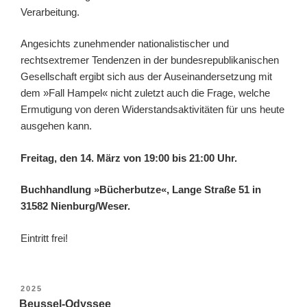
Verarbeitung.
Angesichts zunehmender nationalistischer und
rechtsextremer Tendenzen in der bundesrepublikanischen
Gesellschaft ergibt sich aus der Auseinandersetzung mit
dem »Fall Hampel« nicht zuletzt auch die Frage, welche
Ermutigung von deren Widerstandsaktivitäten für uns heute
ausgehen kann.
Freitag, den 14. März von 19:00 bis 21:00 Uhr.
Buchhandlung »Bücherbutze«, Lange Straße 51 in
31582 Nienburg/Weser.
Eintritt frei!
VERÖFFENTLICHT
2025
AM
Beussel-Odyssee