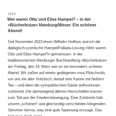
VERÖFFENTLICHT
2025
AM
Wer waren Otto und Elise Hampel? – in der
»Bücherbutze« Nienburg/Weser. Ein schöner
Abend!
Seit November 2023 lesen Wilhelm Holthus und ich die
dialogisch-szenische Hampel/Fallada-Lesung »Wer waren
Otto und Elise Hampel?« gemeinsam. In der
traditionsreichen Nienburger Buchhandlung »Bücherbutze«
am Freitag, den 14. März war es ein besonders schöner
Abend. Wir saßen auf einem gediegenen rosa Plüschsofa,
vor uns ein alter Holztisch, darauf eine Kanne mit heißem
Tee – und dann die sympathischen Gäste aufmerksam
zuhörend. Die überwiegend älteren Herrschaften kamen
zum Teil aus der Friedensbewegung. Eine Zuhörerin hob
unsere „schönen“ und gleichzeitig verschieden klingenden
Stimmen hervor, was eine gute Spannung erzeuge. Das