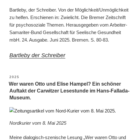
Bartleby, der Schreiber. Von der Möglichkeit/Unmöglichkeit
zu helfen. Erschienen in: Zwielicht. Die Bremer Zeitschrift
für psychosoziale Themen. Herausgegeben vom Arbeiter-
Samariter-Bund Gesellschaft für Seelische Gesundheit
mbH. 24. Ausgabe. Juni 2025. Bremen. S. 80-83.
Bartleby der Schreiber
VERÖFFENTLICHT
2025
AM
Wer waren Otto und Elise Hampel? Ein schöner
Auftakt der Carwitzer Lesestunde im Hans-Fallada-
Museum.
Nordkurier vom 8. Mai 2025
Meine dialogisch-szenische Lesung „Wer waren Otto und