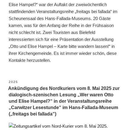
Elise Hampel?“ war der Auftakt der zweiwöchentlich
stattfindenden Veranstaltungsreihe „freitags bei fallada“ im
Scheunensaal des Hans-Fallada-Museums. 20 Gäste
kamen, was für den Anfang der Reihe in der Frühsaison
nicht schlecht ist. Zwei Touristen aus Bielefeld
interessierten sich für eine Präsentation der Ausstellung
„Otto und Elise Hampel – Karte bitte wandern lassen!“ in
ihrer Kirchengemeinde. Es ist immer wieder schön, diese
Kontakte herzustellen.
VERÖFFENTLICHT
2025
AM
Ankündigung des Nordkuriers vom 8. Mai 2025 zur
dialogisch-szenischen Lesung „Wer waren Otto
und Elise Hampel?“ in der Veranstaltungsreihe
„Carwitzer Lesestunde“ im Hans-Fallada-Museum
(„freitags bei fallada“)