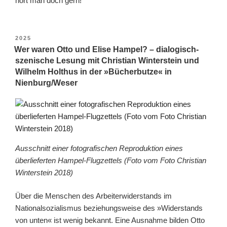
hört man doch gern!
VERÖFFENTLICHT
2025
AM
Wer waren Otto und Elise Hampel? – dialogisch-
szenische Lesung mit Christian Winterstein und
Wilhelm Holthus in der »Bücherbutze« in
Nienburg/Weser
Ausschnitt einer fotografischen Reproduktion eines
überlieferten Hampel-Flugzettels (Foto vom Foto Christian
Winterstein 2018)
Über die Menschen des Arbeiterwiderstands im
Nationalsozialismus beziehungsweise des »Widerstands
von unten« ist wenig bekannt. Eine Ausnahme bilden Otto