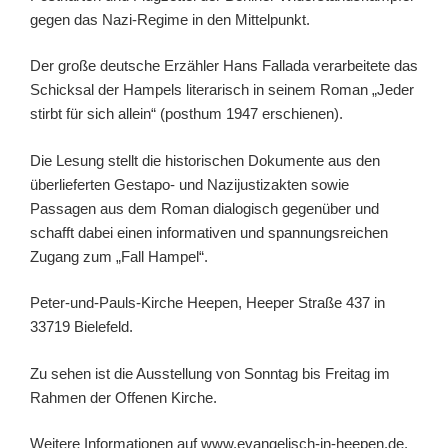
gegen das Nazi-Regime in den Mittelpunkt.
Der große deutsche Erzähler Hans Fallada verarbeitete das
Schicksal der Hampels literarisch in seinem Roman „Jeder
stirbt für sich allein“ (posthum 1947 erschienen).
Die Lesung stellt die historischen Dokumente aus den
überlieferten Gestapo- und Nazijustizakten sowie
Passagen aus dem Roman dialogisch gegenüber und
schafft dabei einen informativen und spannungsreichen
Zugang zum „Fall Hampel“.
Peter-und-Pauls-Kirche Heepen, Heeper Straße 437 in
33719 Bielefeld.
Zu sehen ist die Ausstellung von Sonntag bis Freitag im
Rahmen der Offenen Kirche.
Weitere Informationen auf www.evangelisch-in-heepen.de.