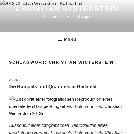
Zum
CHRISTIAN WINTERSTEIN
Inhalt
Kulturarbeit – Ausstellungen
springen
MENÜ
SCHLAGWORT:
CHRISTIAN WINTERSTEIN
VERÖFFENTLICHT
2026
AM
Die Hampels und Quangels in Bielefeld.
Ausschnitt einer fotografischen Reproduktion eines
überlieferten Hampel-Flugzettels (Foto vom Foto Christian