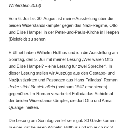
Winterstein 2018)
Vom 6. Juli bis 30. August ist meine Ausstellung über die
beiden Widerstandskämpfer gegen das Nazi-Regime, Otto
und Elise Hampel, in der Peter-und-Pauls-Kirche in Heepen
(Bielefeld) zu sehen.
Eröffnet haben Wilhelm Holthus und ich die Ausstellung am
Sonntag, den 5. Juli mit meiner Lesung „Wer waren Otto
und Elise Hampel? – eine Lesung für zwei Sprecher“. In
dieser Lesung stellen wir Auszüge aus den Gestapo- und
Nazijustizakten und Passagen aus Hans Falladas´ Roman
Jeder stirbt für sich allein
(posthum 1947 erschienen)
gegenüber. Im Roman verarbeitet Fallada das Schicksal
der beiden Widerstandskämpfer, die dort Otto und Anna
Quangel heißen.
Die Lesung am Sonntag verlief sehr gut. 80 Gäste kamen.
In einer Kirche lesen Wilhelm Holthus und ich auch nicht