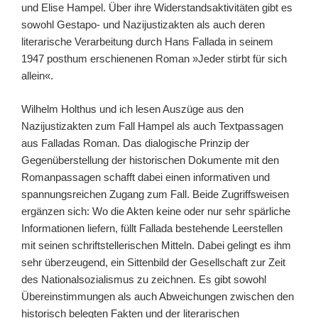
und Elise Hampel. Über ihre Widerstandsaktivitäten gibt es
sowohl Gestapo- und Nazijustizakten als auch deren
literarische Verarbeitung durch Hans Fallada in seinem
1947 posthum erschienenen Roman »Jeder stirbt für sich
allein«.
Wilhelm Holthus und ich lesen Auszüge aus den
Nazijustizakten zum Fall Hampel als auch Textpassagen
aus Falladas Roman. Das dialogische Prinzip der
Gegenüberstellung der historischen Dokumente mit den
Romanpassagen schafft dabei einen informativen und
spannungsreichen Zugang zum Fall. Beide Zugriffsweisen
ergänzen sich: Wo die Akten keine oder nur sehr spärliche
Informationen liefern, füllt Fallada bestehende Leerstellen
mit seinen schriftstellerischen Mitteln. Dabei gelingt es ihm
sehr überzeugend, ein Sittenbild der Gesellschaft zur Zeit
des Nationalsozialismus zu zeichnen. Es gibt sowohl
Übereinstimmungen als auch Abweichungen zwischen den
historisch belegten Fakten und der literarischen