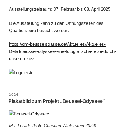
Ausstellungszeitraum: 07. Februar bis 03. April 2025.
Die Ausstellung kann zu den Öffnungszeiten des
Quartiersbüro besucht werden.
https://qm-beusselstrasse.de/Aktuelles/Aktuelles-
Detail/beussel-odyssee-eine-fotografische-reise-durch-
unseren-kiez
VERÖFFENTLICHT
2024
AM
Plakatbild zum Projekt „Beussel-Odyssee“
Maskerade (Foto Christian Winterstein 2024)