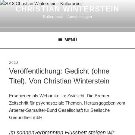
Zum
CHRISTIAN WINTERSTEIN
Inhalt
Kulturarbeit – Ausstellungen
springen
MENÜ
VERÖFFENTLICHT
2022
AM
Veröffentlichung: Gedicht (ohne
Titel). Von Christian Winterstein
Erschienen als Webartikel in: Zwielicht. Die Bremer
Zeitschrift für psychosoziale Themen. Herausgegeben vom
Arbeiter-Samariter-Bund Gesellschaft für Seelische
Gesundheit mbH.
Im sonnenverbrannten Flussbett steigen wir