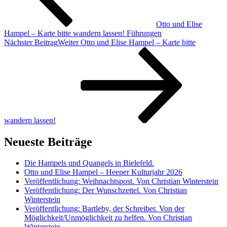
Otto und Elise
Hampel – Karte bitte wandern lassen! Führungen
Nächster Beitrag
Weiter
Otto und Elise Hampel – Karte bitte
wandern lassen!
Neueste Beiträge
Die Hampels und Quangels in Bielefeld.
Otto und Elise Hampel – Heeper Kulturjahr 2026
Veröffentlichung: Weihnachtspost. Von Christian Winterstein
Veröffentlichung: Der Wunschzettel. Von Christian
Winterstein
Veröffentlichung: Bartleby, der Schreiber. Von der
Möglichkeit/Unmöglichkeit zu helfen. Von Christian
Winterstein