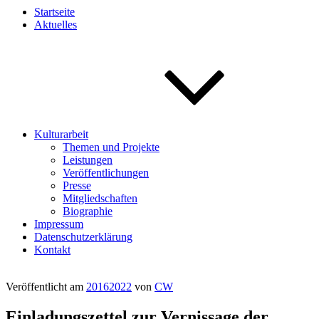
Startseite
Aktuelles
Kulturarbeit
Themen und Projekte
Leistungen
Veröffentlichungen
Presse
Mitgliedschaften
Biographie
Impressum
Datenschutzerklärung
Kontakt
Veröffentlicht am
2016
2022
von
CW
Einladungszettel zur Vernissage der