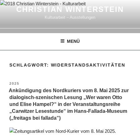
Zum
CHRISTIAN WINTERSTEIN
Inhalt
Kulturarbeit – Ausstellungen
springen
MENÜ
SCHLAGWORT:
WIDERSTANDSAKTIVITÄTEN
VERÖFFENTLICHT
2025
AM
Ankündigung des Nordkuriers vom 8. Mai 2025 zur
dialogisch-szenischen Lesung „Wer waren Otto
und Elise Hampel?“ in der Veranstaltungsreihe
„Carwitzer Lesestunde“ im Hans-Fallada-Museum
(„freitags bei fallada“)