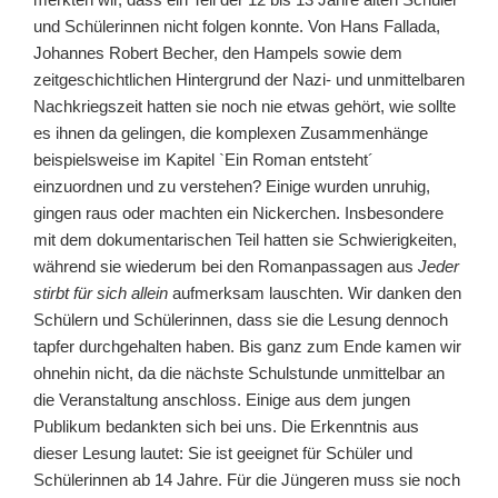
und Schülerinnen nicht folgen konnte. Von Hans Fallada,
Johannes Robert Becher, den Hampels sowie dem
zeitgeschichtlichen Hintergrund der Nazi- und unmittelbaren
Nachkriegszeit hatten sie noch nie etwas gehört, wie sollte
es ihnen da gelingen, die komplexen Zusammenhänge
beispielsweise im Kapitel `Ein Roman entsteht´
einzuordnen und zu verstehen? Einige wurden unruhig,
gingen raus oder machten ein Nickerchen. Insbesondere
mit dem dokumentarischen Teil hatten sie Schwierigkeiten,
während sie wiederum bei den Romanpassagen aus
Jeder
stirbt für sich allein
aufmerksam lauschten. Wir danken den
Schülern und Schülerinnen, dass sie die Lesung dennoch
tapfer durchgehalten haben. Bis ganz zum Ende kamen wir
ohnehin nicht, da die nächste Schulstunde unmittelbar an
die Veranstaltung anschloss. Einige aus dem jungen
Publikum bedankten sich bei uns. Die Erkenntnis aus
dieser Lesung lautet: Sie ist geeignet für Schüler und
Schülerinnen ab 14 Jahre. Für die Jüngeren muss sie noch