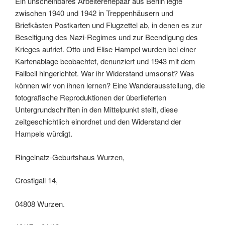
Ein unscheinbares Arbeiterehepaar aus Berlin legte
zwischen 1940 und 1942 in Treppenhäusern und
Briefkästen Postkarten und Flugzettel ab, in denen es zur
Beseitigung des Nazi-Regimes und zur Beendigung des
Krieges aufrief. Otto und Elise Hampel wurden bei einer
Kartenablage beobachtet, denunziert und 1943 mit dem
Fallbeil hingerichtet. War ihr Widerstand umsonst? Was
können wir von ihnen lernen? Eine Wanderausstellung, die
fotografische Reproduktionen der überlieferten
Untergrundschriften in den Mittelpunkt stellt, diese
zeitgeschichtlich einordnet und den Widerstand der
Hampels würdigt.
Ringelnatz-Geburtshaus Wurzen,
Crostigall 14,
04808 Wurzen.