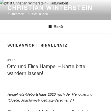
Zum
CHRISTIAN WINTERSTEIN
Inhalt
Kulturarbeit – Ausstellungen
springen
Menü
SCHLAGWORT:
RINGELNATZ
VERÖFFENTLICHT
2017
AM
Otto und Elise Hampel – Karte bitte
wandern lassen!
Ringelnatz-Geburtshaus 2023 nach der Renovierung
(Quelle: Joachim-Ringelnatz-Verein e. V.)