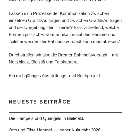
Lassen sich Prozesse der Kommunikation zwischen
einzelnen Graffiti-Aufträgen und zwischen Graffiti-Aufträgen
und der Umgebung identifizieren? Falls zutreffend, welche
Formen politischer Kommunikation auf den Häuser- und
Toilettenwänden der Bahnhofsvorstadt kann man ablesen?
Durchstreifen wir also die Bremer Bahnhofsvorstadt – mit
Notizblock, Bleistift und Fotokamera!
Ein mehrjähriges Ausstellungs- und Buchprojekt.
NEUESTE BEITRÄGE
Die Hampels und Quangels in Bielefeld.
Otto und Elise Hampel – Heeper Kulturjahr 2026