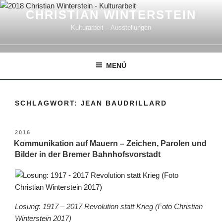
Zum
CHRISTIAN WINTERSTEIN
Inhalt
Kulturarbeit – Ausstellungen
springen
MENÜ
SCHLAGWORT:
JEAN BAUDRILLARD
VERÖFFENTLICHT
2016
AM
Kommunikation auf Mauern – Zeichen, Parolen und
Bilder in der Bremer Bahnhofsvorstadt
Losung
:
1917 – 2017 Revolution statt Krieg (Foto Christian
Winterstein 2017)