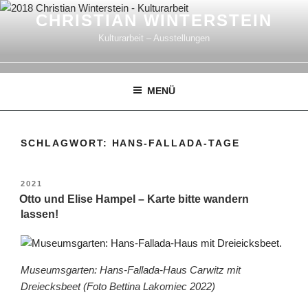
Zum
CHRISTIAN WINTERSTEIN
Inhalt
Kulturarbeit – Ausstellungen
springen
MENÜ
SCHLAGWORT:
HANS-FALLADA-TAGE
VERÖFFENTLICHT
2021
AM
Otto und Elise Hampel – Karte bitte wandern
lassen!
Museumsgarten: Hans-Fallada-Haus Carwitz mit
Dreiecksbeet (Foto Bettina Lakomiec 2022)