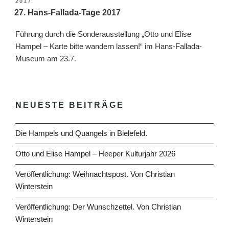
VERÖFFENTLICHT
2017
AM
27. Hans-Fallada-Tage 2017
Führung durch die Sonderausstellung „Otto und Elise
Hampel – Karte bitte wandern lassen!“ im Hans-Fallada-
Museum am 23.7.
NEUESTE BEITRÄGE
Die Hampels und Quangels in Bielefeld.
Otto und Elise Hampel – Heeper Kulturjahr 2026
Veröffentlichung: Weihnachtspost. Von Christian
Winterstein
Veröffentlichung: Der Wunschzettel. Von Christian
Winterstein