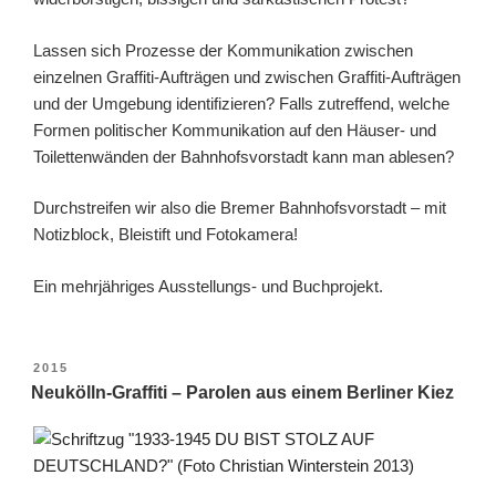
Lassen sich Prozesse der Kommunikation zwischen
einzelnen Graffiti-Aufträgen und zwischen Graffiti-Aufträgen
und der Umgebung identifizieren? Falls zutreffend, welche
Formen politischer Kommunikation auf den Häuser- und
Toilettenwänden der Bahnhofsvorstadt kann man ablesen?
Durchstreifen wir also die Bremer Bahnhofsvorstadt – mit
Notizblock, Bleistift und Fotokamera!
Ein mehrjähriges Ausstellungs- und Buchprojekt.
VERÖFFENTLICHT
2015
AM
Neukölln-Graffiti – Parolen aus einem Berliner Kiez