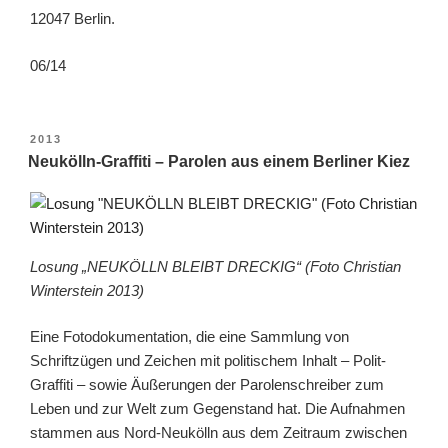
12047 Berlin.
06/14
VERÖFFENTLICHT
2013
AM
Neukölln-Graffiti – Parolen aus einem Berliner Kiez
Losung „NEUKÖLLN BLEIBT DRECKIG“ (Foto Christian
Winterstein 2013)
Eine Fotodokumentation, die eine Sammlung von
Schriftzügen und Zeichen mit politischem Inhalt – Polit-
Graffiti – sowie Äußerungen der Parolenschreiber zum
Leben und zur Welt zum Gegenstand hat. Die Aufnahmen
stammen aus Nord-Neukölln aus dem Zeitraum zwischen