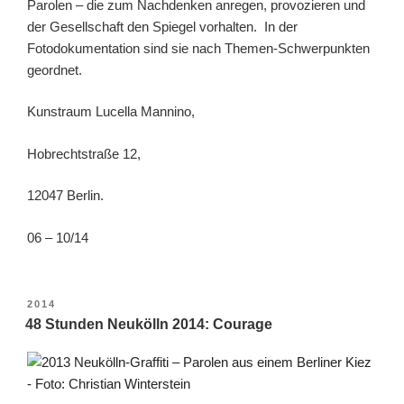
Parolen – die zum Nachdenken anregen, provozieren und
der Gesellschaft den Spiegel vorhalten. In der
Fotodokumentation sind sie nach Themen-Schwerpunkten
geordnet.
Kunstraum Lucella Mannino,
Hobrechtstraße 12,
12047 Berlin.
06 – 10/14
VERÖFFENTLICHT
2014
AM
48 Stunden Neukölln 2014: Courage