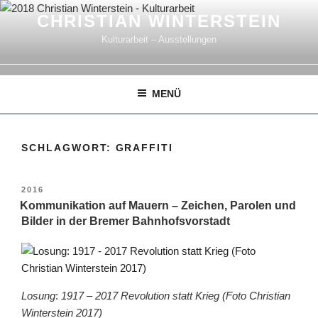
Zum
CHRISTIAN WINTERSTEIN
Inhalt
Kulturarbeit – Ausstellungen
springen
MENÜ
SCHLAGWORT:
GRAFFITI
VERÖFFENTLICHT
2016
AM
Kommunikation auf Mauern – Zeichen, Parolen und
Bilder in der Bremer Bahnhofsvorstadt
Losung
:
1917 – 2017 Revolution statt Krieg (Foto Christian
Winterstein 2017)