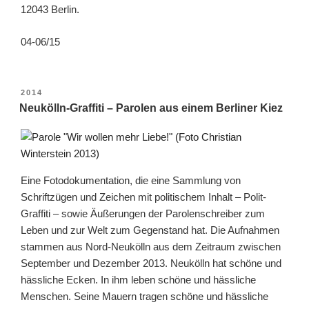
12043 Berlin.
04-06/15
VERÖFFENTLICHT
2014
AM
Neukölln-Graffiti – Parolen aus einem Berliner Kiez
Eine Fotodokumentation, die eine Sammlung von
Schriftzügen und Zeichen mit politischem Inhalt – Polit-
Graffiti – sowie Äußerungen der Parolenschreiber zum
Leben und zur Welt zum Gegenstand hat. Die Aufnahmen
stammen aus Nord-Neukölln aus dem Zeitraum zwischen
September und Dezember 2013. Neukölln hat schöne und
hässliche Ecken. In ihm leben schöne und hässliche
Menschen. Seine Mauern tragen schöne und hässliche