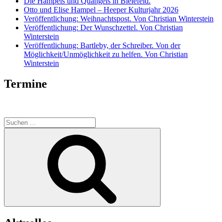
Die Hampels und Quangels in Bielefeld.
Otto und Elise Hampel – Heeper Kulturjahr 2026
Veröffentlichung: Weihnachtspost. Von Christian Winterstein
Veröffentlichung: Der Wunschzettel. Von Christian
Winterstein
Veröffentlichung: Bartleby, der Schreiber. Von der
Möglichkeit/Unmöglichkeit zu helfen. Von Christian
Winterstein
Termine
Suche
nach:
Suchen