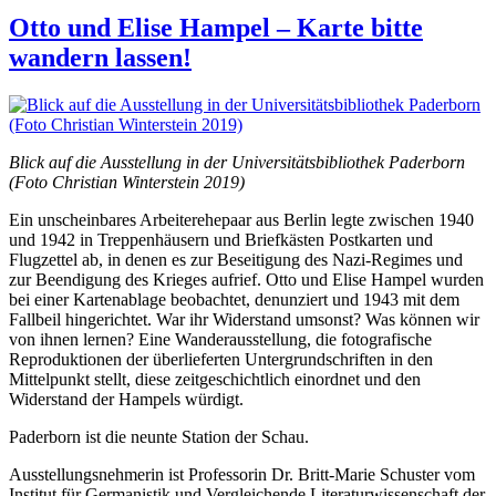
Otto und Elise Hampel – Karte bitte
wandern lassen!
Blick auf die Ausstellung in der Universitätsbibliothek Paderborn
(Foto Christian Winterstein 2019)
Ein unscheinbares Arbeiterehepaar aus Berlin legte zwischen 1940
und 1942 in Treppenhäusern und Briefkästen Postkarten und
Flugzettel ab, in denen es zur Beseitigung des Nazi-Regimes und
zur Beendigung des Krieges aufrief. Otto und Elise Hampel wurden
bei einer Kartenablage beobachtet, denunziert und 1943 mit dem
Fallbeil hingerichtet. War ihr Widerstand umsonst? Was können wir
von ihnen lernen? Eine Wanderausstellung, die fotografische
Reproduktionen der überlieferten Untergrundschriften in den
Mittelpunkt stellt, diese zeitgeschichtlich einordnet und den
Widerstand der Hampels würdigt.
Paderborn ist die neunte Station der Schau.
Ausstellungsnehmerin ist Professorin Dr. Britt-Marie Schuster vom
Institut für Germanistik und Vergleichende Literaturwissenschaft der