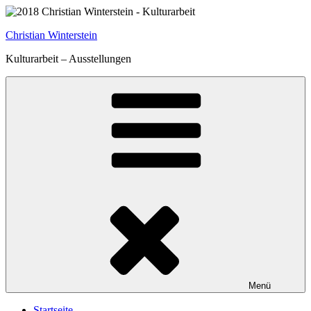
Zum
Inhalt
Christian Winterstein
springen
Kulturarbeit – Ausstellungen
Menü
Startseite