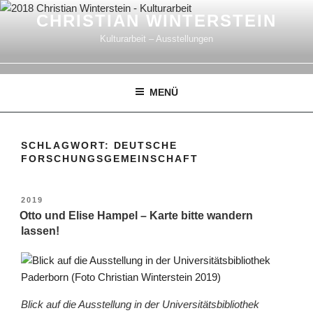
Zum
CHRISTIAN WINTERSTEIN
Inhalt
Kulturarbeit – Ausstellungen
springen
MENÜ
SCHLAGWORT:
DEUTSCHE
FORSCHUNGSGEMEINSCHAFT
VERÖFFENTLICHT
2019
AM
Otto und Elise Hampel – Karte bitte wandern
lassen!
Blick auf die Ausstellung in der Universitätsbibliothek