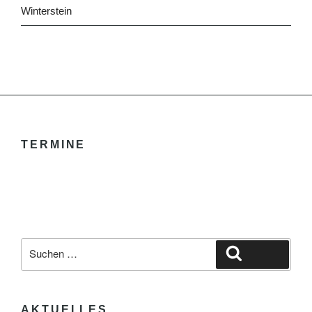
Winterstein
TERMINE
Suche
Suchen
nach:
AKTUELLES