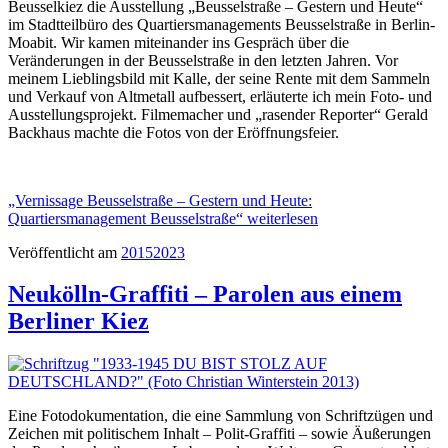
Beusselkiez die Ausstellung „Beusselstraße – Gestern und Heute“
im Stadtteilbüro des Quartiersmanagements Beusselstraße in Berlin-
Moabit. Wir kamen miteinander ins Gespräch über die
Veränderungen in der Beusselstraße in den letzten Jahren. Vor
meinem Lieblingsbild mit Kalle, der seine Rente mit dem Sammeln
und Verkauf von Altmetall aufbessert, erläuterte ich mein Foto- und
Ausstellungsprojekt. Filmemacher und „rasender Reporter“ Gerald
Backhaus machte die Fotos von der Eröffnungsfeier.
„Vernissage Beusselstraße – Gestern und Heute:
Quartiersmanagement Beusselstraße“
weiterlesen
Veröffentlicht am
2015
2023
Neukölln-Graffiti – Parolen aus einem
Berliner Kiez
Eine Fotodokumentation, die eine Sammlung von Schriftzügen und
Zeichen mit politischem Inhalt – Polit-Graffiti – sowie Äußerungen