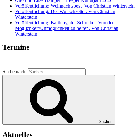
Otto und Elise Hampel – Heeper Kulturjahr 2026
Veröffentlichung: Weihnachtspost. Von Christian Winterstein
Veröffentlichung: Der Wunschzettel. Von Christian
Winterstein
Veröffentlichung: Bartleby, der Schreiber. Von der
Möglichkeit/Unmöglichkeit zu helfen. Von Christian
Winterstein
Termine
Suche nach:
Suchen
Aktuelles