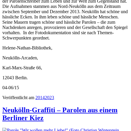
der Parolenschreiber zum Leben und zur Welt zum Gegenstand hat.
Die Aufnahmen stammen aus Nord-Neukölln aus dem Zeitraum
zwischen September und Dezember 2013. Neukölln hat schöne und
hässliche Ecken. In ihm leben schöne und hässliche Menschen.
Seine Mauern tragen schöne und hässliche Parolen – die zum
Nachdenken anregen, provozieren und der Gesellschaft den Spiegel
vorhalten. In der Fotodokumentation sind sie nach Themen-
Schwerpunkten geordnet.
Helene-Nathan-Bibliothek,
Neukölln-Arcaden,
Karl-Marx-Straße 66,
12043 Berlin.
04-06/15
Veröffentlicht am
2014
2023
Neukölln-Graffiti – Parolen aus einem
Berliner Kiez