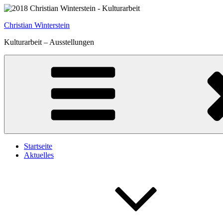
Zum
Inhalt
Christian Winterstein
springen
Kulturarbeit – Ausstellungen
Startseite
Aktuelles