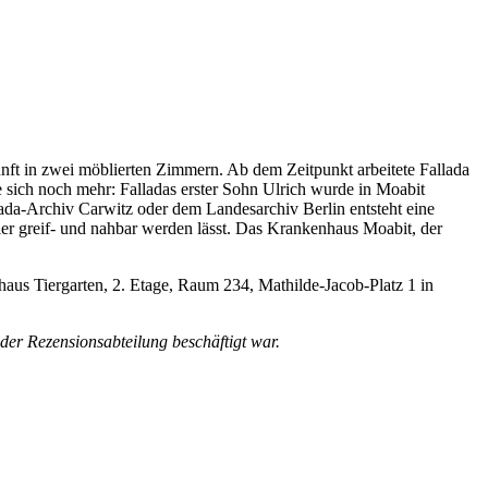
nft in zwei möblierten Zimmern. Ab dem Zeitpunkt arbeitete Fallada
 sich noch mehr: Falladas erster Sohn Ulrich wurde in Moabit
ada-Archiv Carwitz oder dem Landesarchiv Berlin entsteht eine
ler greif- und nahbar werden lässt. Das Krankenhaus Moabit, der
aus Tiergarten, 2. Etage, Raum 234, Mathilde-Jacob-Platz 1 in
der Rezensionsabteilung beschäftigt war.