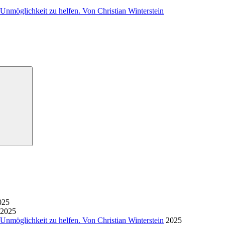
/Unmöglichkeit zu helfen. Von Christian Winterstein
Suchen
025
2025
/Unmöglichkeit zu helfen. Von Christian Winterstein
2025