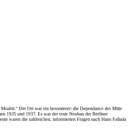
 Moabit.“ Der Ort war ein besonderer: die Dependance des Mitte
hen 1935 und 1937. Es war der erste Neubau der Berliner
te waren die zahlreichen, informierten Fragen nach Hans Fallada