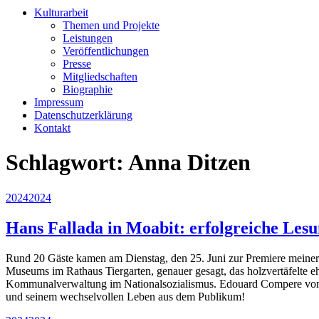
Kulturarbeit
Themen und Projekte
Leistungen
Veröffentlichungen
Presse
Mitgliedschaften
Biographie
Impressum
Datenschutzerklärung
Kontakt
Schlagwort:
Anna Ditzen
Veröffentlicht
2024
2024
am
Hans Fallada in Moabit: erfolgreiche Lesu
Rund 20 Gäste kamen am Dienstag, den 25. Juni zur Premiere meine
Museums im Rathaus Tiergarten, genauer gesagt, das holzvertäfelte 
Kommunalverwaltung im Nationalsozialismus. Edouard Compere vom Mi
und seinem wechselvollen Leben aus dem Publikum!