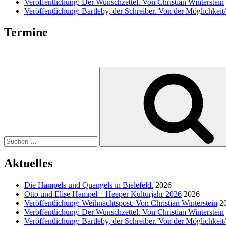
Veröffentlichung: Der Wunschzettel. Von Christian Winterstein
Veröffentlichung: Bartleby, der Schreiber. Von der Möglichkeit
Termine
Suche
nach:
Aktuelles
Die Hampels und Quangels in Bielefeld.
2026
Otto und Elise Hampel – Heeper Kulturjahr 2026
2026
Veröffentlichung: Weihnachtspost. Von Christian Winterstein
2
Veröffentlichung: Der Wunschzettel. Von Christian Winterstein
Veröffentlichung: Bartleby, der Schreiber. Von der Möglichkeit