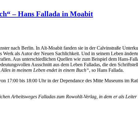
ch“ – Hans Fallada in Moabit
er nach Berlin. In Alt-Moabit fanden sie in der Calvinstraße Unterku
es Werk als Autor der Neuen Sachlichkeit. Und in seinem Leben änderte
rafien. Aus unterschiedlichen Quellen wie zum Beispiel dem Hans-Fall
eutungsvollen Ausschnitt aus dem Leben Falladas, die den Schriftstel
„Alles in meinem Leben endet in einem Buch“
, so Hans Fallada.
 von 17:00 bis 18:00 Uhr in der Dependance des Mitte Museums im Rath
ichen Arbeitsweges Falladas zum Rowohlt-Verlag, in dem er als Leiter 